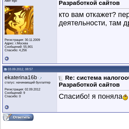
Alter ego
Разработкой сайтов
кто вам откажет? пе
деятельности, там д
Регистрация: 30.11.2009
Адрес: г.Москва
Сообщений: 55,901
Спасибо: 4,256
03.09.2012, 08:57
ekaterina16b
Re: система налогоо
статус: начинающий бухгалтер
Разработкой сайтов
Регистрация: 02.09.2012
Сообщений: 9
Спасибо! я поняла
Спасибо: 0