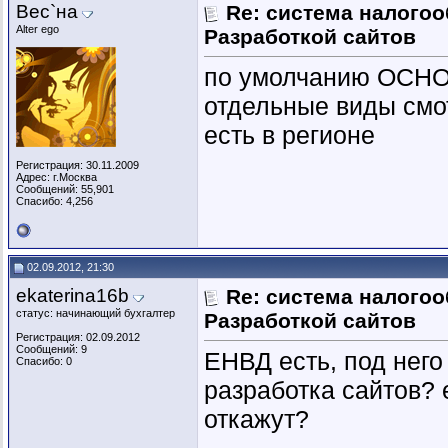
Вес`на
Re: система налогоо
Alter ego
Разработкой сайтов
по умолчанию ОСНО,
отдельные виды смот
есть в регионе
Регистрация: 30.11.2009
Адрес: г.Москва
Сообщений: 55,901
Спасибо: 4,256
02.09.2012, 21:30
ekaterina16b
Re: система налогоо
статус: начинающий бухгалтер
Разработкой сайтов
Регистрация: 02.09.2012
Сообщений: 9
ЕНВД есть, под него
Спасибо: 0
разработка сайтов?
откажут?