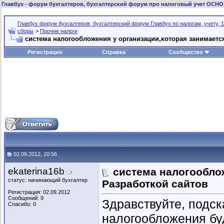
Главбух
- форум бухгалтеров, бухгалтерский форум про налоговый учет ОСНО
Главбух форум бухгалтеров, бухгалтерский форум Главбух по налогам, учету, 1
сборы
>
Прочие налоги
система налогообложения у организации,которая занимаетс
Регистрация
Справка
Сообщество
02.09.2012, 20:56
ekaterina16b
система налогообло
статус: начинающий бухгалтер
Разработкой сайтов
Регистрация: 02.09.2012
Сообщений: 9
Здравствуйте, подск
Спасибо: 0
налогообложения буд