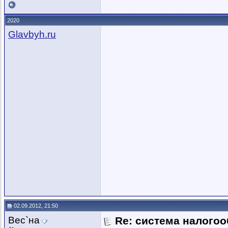
2020
Glavbyh.ru
02.09.2012, 21:50
Вес`на
Re: система налогоо