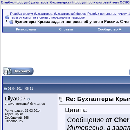
Главбух
- форум бухгалтеров, бухгалтерский форум про налоговый учет ОСНО
Главбух форум бухгалтеров, бухгалтерский форум Главбух по налогам, учету, 1
темы от крымчан в связи с переходным периодом
Бухгалтеры Крыма задают вопросы об учете в России. C чег
Регистрация
Справка
Сообщество
01.04.2014, 08:31
Lilya007
Re: Бухгалтеры Крым
статус: ведущий бухгалтер
Цитата:
Регистрация: 31.03.2014
Адрес: крым
Сообщений: 368
Сообщение от
Cher
Спасибо: 25
Интересно, а зарп