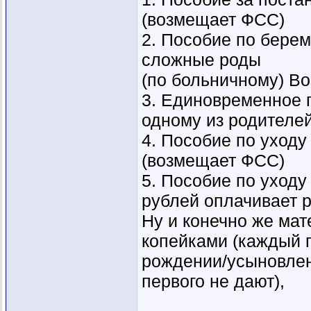
(возмещает ФСС)
2. Пособие по берем
сложные роды
(по больничному) В
3. Единовременное 
одному из родителе
4. Пособие по уходу 
(возмещает ФСС)
5. Пособие по уходу 
рублей оплачивает р
Ну и конечно же мат
копейками (каждый 
рождении/усыновлен
первого не дают),