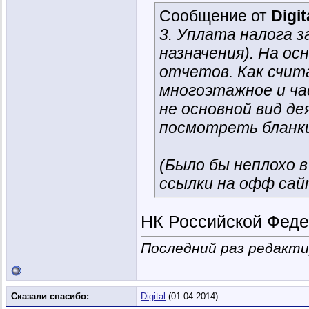
Сообщение от
Digit
3. Уплата налога з
назначения). На ос
отчетов. Как счит
многоэтажное и ча
не основной вид д
посмотреть бланк
(Было бы неплохо 
ссылки на офф сайт
НК Российской Феде
Последний раз редакти
Сказали спасибо:
Digital
(01.04.2014)