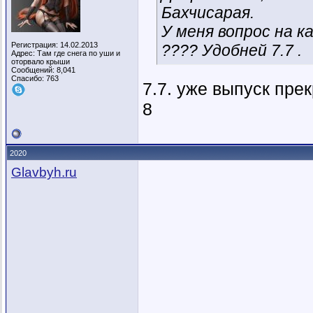
Бахчисарая.
У меня вопрос на к
Регистрация: 14.02.2013
???? Удобней 7.7 .
Адрес: Там где снега по уши и
оторвало крыши
Сообщений: 8,041
Спасибо: 763
7.7. уже выпуск пре
8
2020
Glavbyh.ru