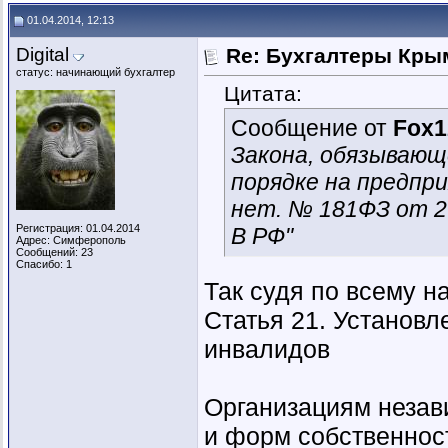
01.04.2014, 12:13
Digital
Re: Бухгалтеры Крым
статус: начинающий бухгалтер
Цитата:
Сообщение от
Fox1
Закона, обязывающ
порядке на предпр
нет. № 181ФЗ от 2
Регистрация: 01.04.2014
В РФ"
Адрес: Симферополь
Сообщений: 23
Спасибо: 1
Так судя по всему н
Статья 21. Установл
инвалидов
Организациям незав
и форм собственност