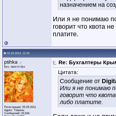
назначением на соз
Или я не понимаю по
говорит что квота н
платите.
01.04.2014, 12:34
ptihka
Re: Бухгалтеры Крым
Бух, просто бух
Цитата:
Сообщение от
Digit
Или я не понимаю 
говорит что квота
либо платите.
Регистрация: 05.09.2011
Адрес: Тюмень
Сообщений: 29,546