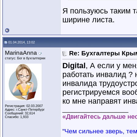
Я пользуюсь таким т
ширине листа.
01.04.2014, 13:02
MarinaAnna
Re: Бухгалтеры Крым
статус: Бог в бухгалтерии
Digital
, А если у ме
работать инвалид ? 
инвалида трудоустро
регистрируемся вооб
ко мне направят инв
Регистрация: 02.03.2007
__________________
Адрес: г.Санкт-Петербург
Сообщений: 32,614
«Двигайтесь дальше нес
Спасибо: 1,933
"Чем сильнее зверь, тем 