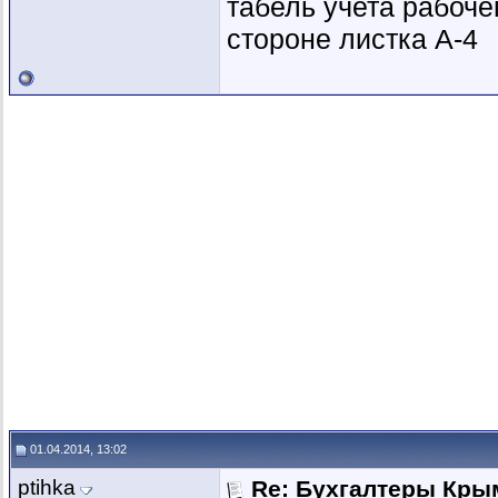
табель учета рабоч
стороне листка А-4
01.04.2014, 13:02
ptihka
Re: Бухгалтеры Крым