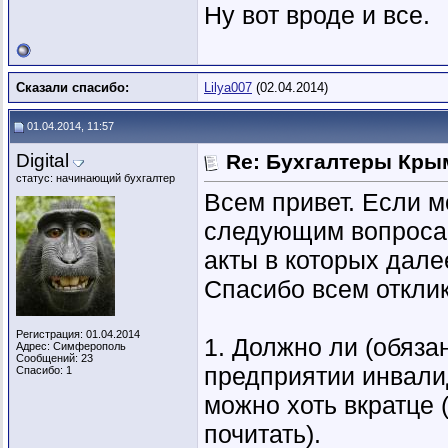
Ну вот вроде и все.
Сказали спасибо:
Lilya007
(02.04.2014)
01.04.2014, 11:57
Digital
Re: Бухгалтеры Крым
статус: начинающий бухгалтер
Всем привет. Если 
следующим вопросам
акты в которых дале
Спасибо всем откли
Регистрация: 01.04.2014
1. Должно ли (обяза
Адрес: Симферополь
Сообщений: 23
предприятии инвалидо
Спасибо: 1
можно хоть вкратце 
почитать).