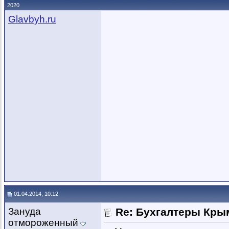
2020
Glavbyh.ru
01.04.2014, 10:12
Зануда
Re: Бухгалтеры Крым
отмороженный