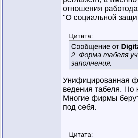
отношения работодат
"О социальной защи
Цитата:
Сообщение от
Digit
2. Форма табеля уч
заполнения.
Унифицированная фо
ведения табеля. Но 
Многие фирмы берут
под себя.
Цитата: