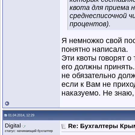
квота для приема н
среднесписочной ч
процентов).
Я немножко свой пос
понятно написала.
Эти квоты говорят о 
его должны принять. 
не обязательно дол
если к Вам не прихо
наказуемо. Не знаю,
01.04.2014, 12:29
Digital
Re: Бухгалтеры Крым
статус: начинающий бухгалтер