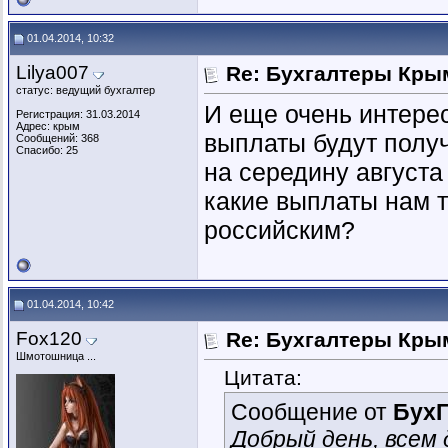
01.04.2014, 10:32
Lilya007
Re: Бухгалтеры Крым
статус: ведущий бухгалтер
И еще очень интерес
Регистрация: 31.03.2014
Адрес: крым
выплаты будут полу
Сообщений: 368
Спасибо: 25
на середину августа
какие выплаты нам т
российским?
01.04.2014, 10:42
Fox120
Re: Бухгалтеры Крым
Шмотошница ...
Цитата:
Сообщение от
Бух
Добрый день, всем 