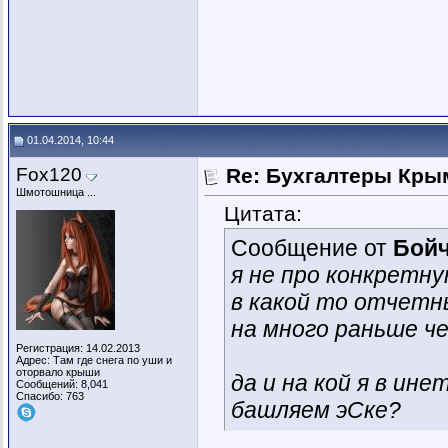
01.04.2014, 10:44
Fox120
Re: Бухгалтеры Крым
Шмотошница ...
Цитата:
Сообщение от
Бойч
я не про конкретную
в какой то отчетн
на много раньше чем
Регистрация: 14.02.2013
Адрес: Там где снега по уши и
оторвало крыши
да и на кой я в ин
Сообщений: 8,041
Спасибо: 763
башляем эСке?