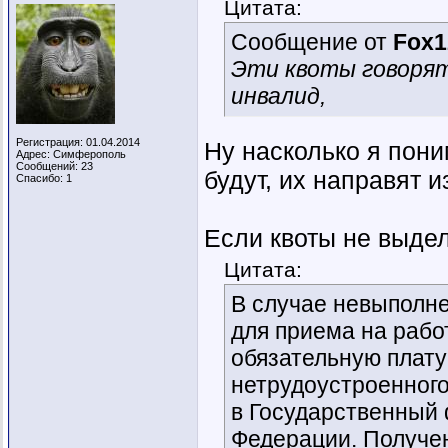
Цитата:
Сообщение от
Fox1
Эти квоты говорят
инвалид,
Регистрация: 01.04.2014
Ну насколько я пон
Адрес: Симферополь
Сообщений: 23
будут, их направят 
Спасибо: 1
Если квоты не выдел
Цитата:
В случае невыполн
для приема на рабо
обязательную плату
нетрудоустроенного
в Государственный 
Федерации. Получе