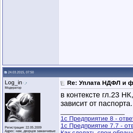
24.03.2015, 07:50
Log_in
Re: Уплата НДФЛ и 
Модератор
в контексте гл.23 НК
зависит от паспорта.
__________________
1с Предприятие 8 - отв
1с Предприятие 7.7 - о
Регистрация: 22.05.2009
Адрес: нам, дворцов заманчивые
Как сделать свои обра