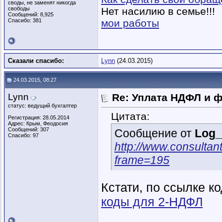
своды, не заменят никогда
свободы
Нет насилию в семье!!!
Сообщений: 8,925
Спасибо: 381
мои работы
Сказали спасибо:
Lynn
(24.03.2015)
24.03.2015, 08:27
Lynn
Re: Уплата НДФЛ и 
статус: ведущий бухгалтер
Цитата:
Регистрация: 28.05.2014
Адрес: Крым, Феодосия
Сообщений: 307
Сообщение от
Log_
Спасибо: 97
http://www.consult
frame=195
Кстати, по ссылке к
коды для 2-НДФЛ