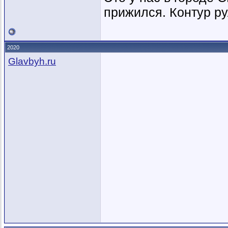
прижился. Контур ру
2020
Glavbyh.ru