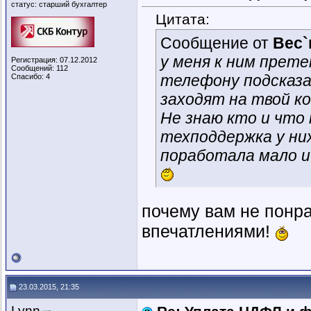
статус: старший бухгалтер
Цитата:
Сообщение от
Вес`
у меня к ним прет
Регистрация: 07.12.2012
Сообщений: 112
телефону подсказа
Спасибо: 4
заходят на твой ко
Не знаю кто и что
техподдержка у ни
поработала мало и
почему вам не понр
впечатлениями!
23.03.2015, 21:35
Lynn