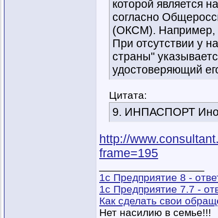
которой является н
согласно Общеросс
(ОКСМ). Например, к
При отсутствии у н
страны" указываетс
удостоверяющий его
Цитата:
9. ИНПАСПОРТ Ино
http://www.consulta
frame=195
__________________
1с Предприятие 8 - отв
1с Предприятие 7.7 - о
Как сделать свои обра
Нет насилию в семье!!!