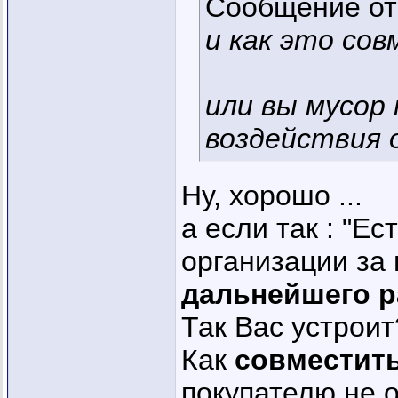
Сообщение о
и как это сов
или вы мусор 
воздействия
Ну, хорошо ...
а если так : "Е
организации за
дальнейшего 
Так Вас устроит
Как
совместит
покупателю не о