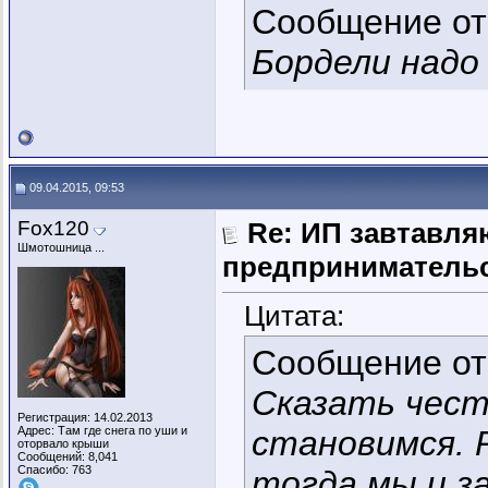
Сообщение о
Бордели надо
09.04.2015, 09:53
Fox120
Re: ИП завтавля
Шмотошница ...
предпринимательс
Цитата:
Сообщение о
Сказать чест
Регистрация: 14.02.2013
Адрес: Там где снега по уши и
становимся. 
оторвало крыши
Сообщений: 8,041
Спасибо: 763
тогда мы и 