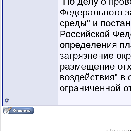
"По делу о пров
Федерального з
среды" и поста
Российской Фед
определения пл
загрязнение ок
размещение отх
воздействия" в 
ограниченной о
«
Предыдуща