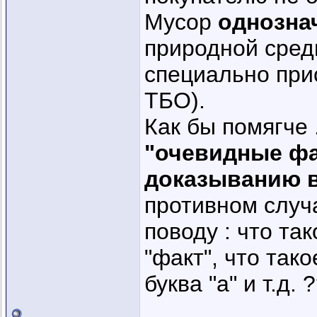
Мусор
однозна
природной сред
специально при
ТБО).
Как бы помягче 
"очевидные фа
доказыванию в
противном случ
поводу : что так
"факт", что так
буква "а" и т.д. 