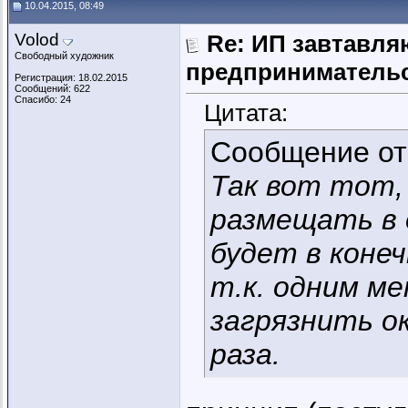
10.04.2015, 08:49
Volod
Re: ИП завтавля
Свободный художник
предпринимательс
Регистрация: 18.02.2015
Сообщений: 622
Спасибо: 24
Цитата:
Сообщение о
Так вот тот
размещать в 
будет в коне
т.к. одним м
загрязнить о
раза.