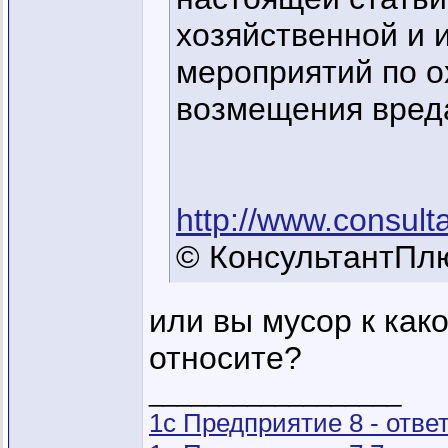
хозяйственной и 
мероприятий по 
возмещения вред
http://www.consult
© КонсультантПлю
или вы мусор к как
относите?
__________________
1с Предприятие 8 - отв