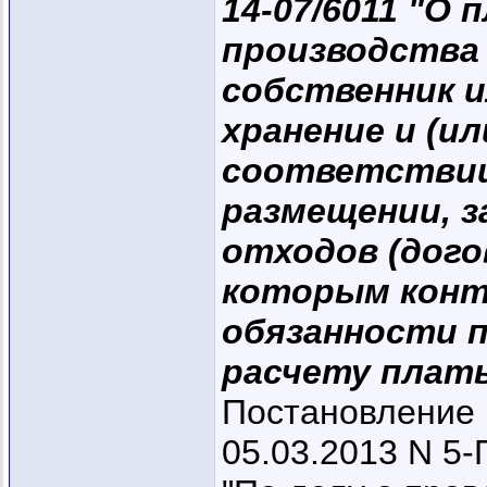
14-07/6011 "О
производства 
собственник 
хранение и (ил
соответствии
размещении, 
отходов (дого
которым конт
обязанности 
расчету платы
Постановление 
05.03.2013 N 5-