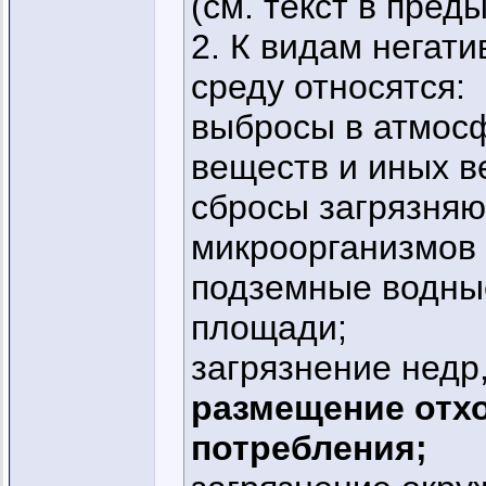
(см. текст в пре
2. К видам негат
среду относятся:
выбросы в атмос
веществ и иных в
сбросы загрязняю
микроорганизмов 
подземные водны
площади;
загрязнение недр,
размещение отх
потребления;