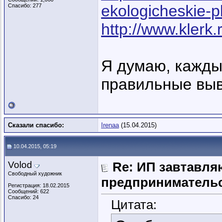
ekologicheskie-p
Спасибо: 277
http://www.klerk.
Я думаю, кажды
правильные вы
Сказали спасибо:
Irenaa
(15.04.2015)
10.04.2015, 05:19
Volod
Re: ИП завтавля
Свободный художник
предпринимательс
Регистрация: 18.02.2015
Сообщений: 622
Спасибо: 24
Цитата: