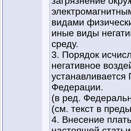
загрязнение окр
электромагнитны
видами физически
иные виды негати
среду.
3. Порядок исчис
негативное возде
устанавливается 
Федерации.
(в ред. Федеральн
(см. текст в пре
4. Внесение плат
настоящей статьи