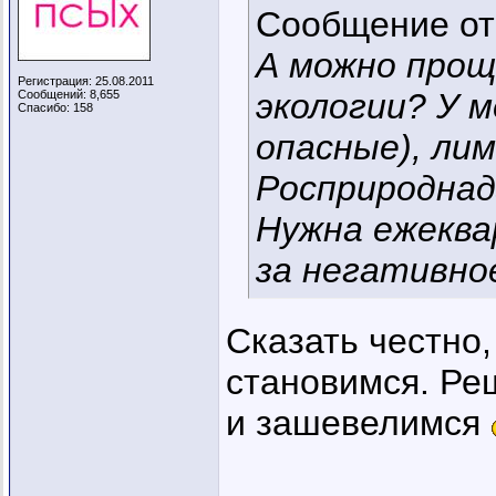
Сообщение о
А можно проще
Регистрация: 25.08.2011
экологии? У м
Сообщений: 8,655
Спасибо: 158
опасные), ли
Росприроднад
Нужна ежеква
за негативно
Сказать честно,
становимся. Реш
и зашевелимся