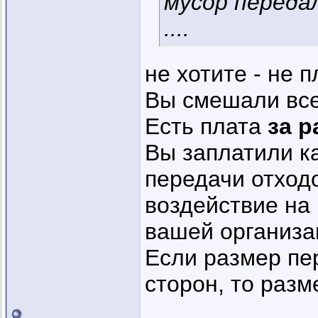
мусор переда
....
не хотите - не 
Вы смешали все 
Есть плата
за 
Вы заплатили к
передачи отходо
воздействие на 
вашей организа
Если размер пе
сторон, то разм