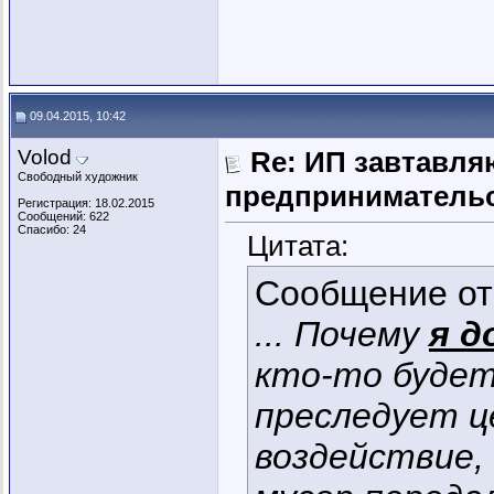
09.04.2015, 10:42
Volod
Re: ИП завтавля
Свободный художник
предпринимательс
Регистрация: 18.02.2015
Сообщений: 622
Спасибо: 24
Цитата:
Сообщение о
... Почему
я д
кто-то будет
преследует ц
воздействие, 