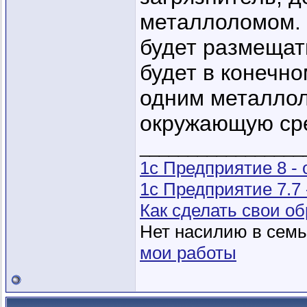
металлоломом. Т
будет размещат
будет в конечном
одним металлол
окружающую сре
_________________
1с Предприятие 8 -
1с Предприятие 7.7
Как сделать свои 
Нет насилию в семье
мои работы