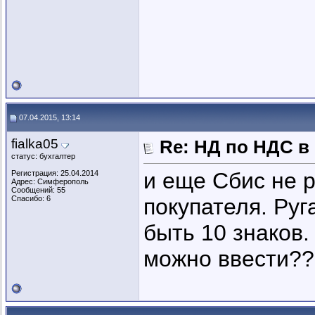
07.04.2015, 13:14
fialka05
Re: НД по НДС в
статус: бухгалтер
и еще Сбис не 
Регистрация: 25.04.2014
Адрес: Симферополь
Сообщений: 55
Спасибо: 6
покупателя. Руг
быть 10 знаков.
можно ввести??