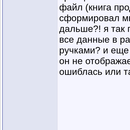
файл (книга про
сформировал мне
дальше?! я так 
все данные в ра
ручками? и еще
он не отображае
ошиблась или т