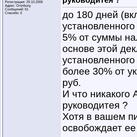
руководитея ?
Регистрация: 29.10.2006
Адрес: Orenburg
Сообщений: 61
до 180 дней (вк
Спасибо: 0
установленного 
5% от суммы на
основе этой дек
установленного 
более 30% от у
руб.
И что никакого
руководитея ?
Хотя в вашем п
освобождает ее