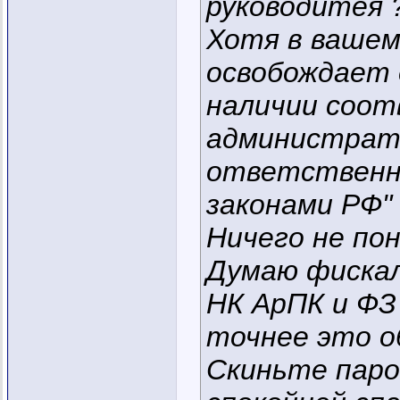
руководитея 
Хотя в вашем
освобождает 
наличии соо
администрати
ответственн
законами РФ"
Ничего не по
Думаю фискал
НК АрПК и ФЗ 
точнее это 
Скиньте паро