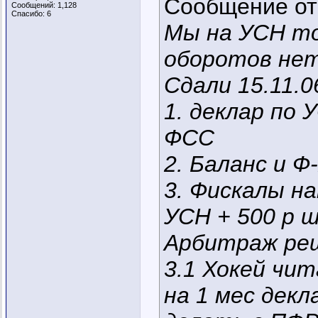
Сообщение о
Сообщений: 1,128
Спасибо: 6
Мы на УСН то
оборотов нет
Сдали 15.11.0
1. деклар по 
ФСС
2. Баланс и Ф
3. Фискалы на
УСН + 500 р 
Арбитраж ре
3.1 Хокей чит
на 1 мес декл