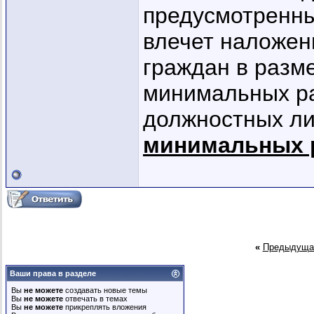
предусмотренны
влечет наложен
граждан в разме
минимальных ра
должностных лиц
минимальных 
«
Предыдуща
Ваши права в разделе
Вы
не можете
создавать новые темы
Вы
не можете
отвечать в темах
Вы
не можете
прикреплять вложения