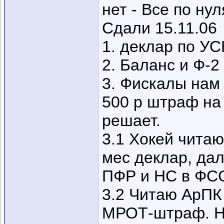
нет - Все по ну
Сдали 15.11.06
1. деклар по У
2. Баланс и Ф-2
3. Фискалы нам
500 р штраф на
решает.
3.1 Хокей читаю
мес деклар, дал
ПФР и НС в ФСС
3.2 Читаю АрПК 
МРОТ-штраф. Но