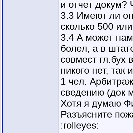
и отчет докум? 
3.3 Имеют ли он
сколько 500 или
3.4 А может нам
болел, а в штат
совмест гл.бух 
никого нет, так
1 чел. Арбитраж
сведению (док 
Хотя я думаю Ф
Разъясните пож
:rolleyes: