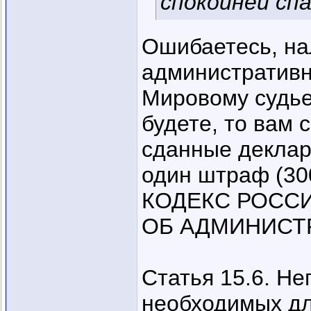
спокойней спа
Ошибаетесь, нал
административн
Мировому судье
будете, то вам 
сданные деклар
один штраф (300
КОДЕКС РОСС
ОБ АДМИНИСТ
Статья 15.6. Н
необходимых дл