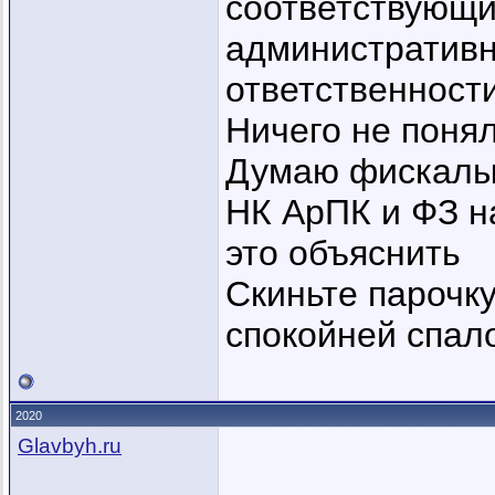
соответствующи
административн
ответственност
Ничего не поня
Думаю фискалы 
НК АрПК и ФЗ на
это объяснить
Скиньте парочку
спокойней спал
2020
Glavbyh.ru