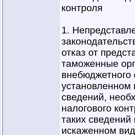
контроля
1. Непредставл
законодательств
отказ от предст
таможенные орг
внебюджетного
установленном 
сведений, необ
налогового конт
таких сведений
искаженном вид