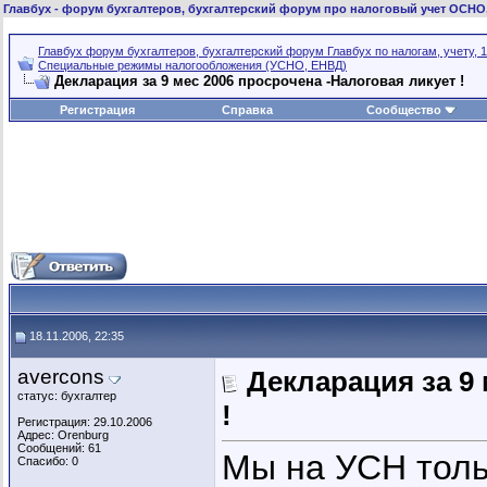
Главбух
- форум бухгалтеров, бухгалтерский форум про налоговый учет ОСНО
Главбух форум бухгалтеров, бухгалтерский форум Главбух по налогам, учету, 1
Специальные режимы налогообложения (УСНО, ЕНВД)
Декларация за 9 мес 2006 просрочена -Налоговая ликует !
Регистрация
Справка
Сообщество
18.11.2006, 22:35
avercons
Декларация за 9
статус: бухгалтер
!
Регистрация: 29.10.2006
Адрес: Orenburg
Сообщений: 61
Мы на УСН толь
Спасибо: 0