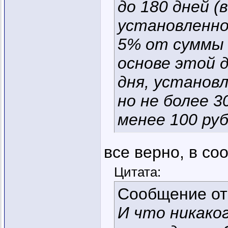
до 180 дней 
установленног
5% от суммы 
основе этой д
дня, установ
но не более 3
менее 100 руб
все верно, в со
Цитата:
Сообщение о
И что никако