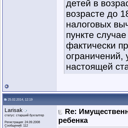
детей в возра
возрасте до 1
налоговых вы
пункте случае
фактически п
ограничений, 
настоящей ста
25.02.2014, 12:19
Larisak
Re: Имущественн
статус: старший бухгалтер
ребенка
Регистрация: 24.09.2008
Сообщений: 112