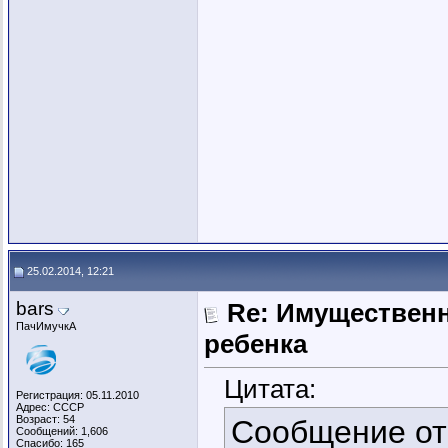
25.02.2014, 12:21
bars
Re: Имущественн
ПачИмучкА
ребенка
Цитата:
Регистрация: 05.11.2010
Адрес: СССР
Возраст: 54
Сообщение о
Сообщений: 1,606
Спасибо: 165