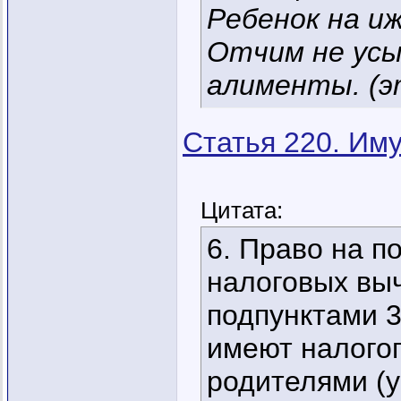
Ребенок на и
Отчим не усы
алименты. (э
Статья 220. Им
Цитата:
6. Право на 
налоговых вы
подпунктами 3
имеют налого
родителями (