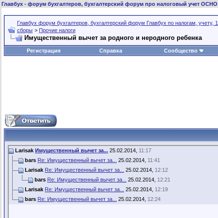
Главбух
- форум бухгалтеров, бухгалтерский форум про налоговый учет ОСНО
Главбух форум бухгалтеров, бухгалтерский форум Главбух по налогам, учету, 1
сборы
>
Прочие налоги
Имущественный вычет за родного и неродного ребенка
Регистрация
Справка
Сообщество
Larisak
Имущественный вычет за...
25.02.2014,
11:17
bars
Re: Имущественный вычет за...
25.02.2014,
11:41
Larisak
Re: Имущественный вычет за...
25.02.2014,
12:12
bars
Re: Имущественный вычет за...
25.02.2014,
12:21
Larisak
Re: Имущественный вычет за...
25.02.2014,
12:19
bars
Re: Имущественный вычет за...
25.02.2014,
12:24