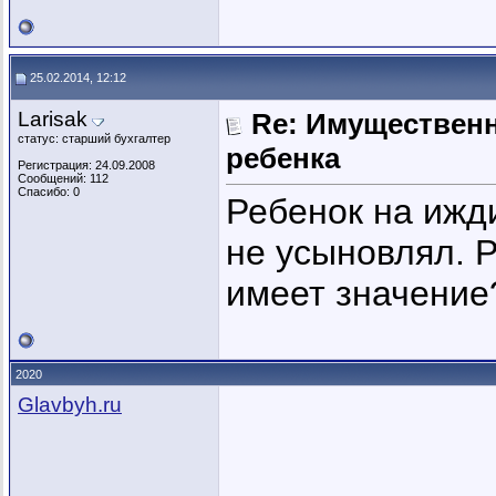
25.02.2014, 12:12
Larisak
Re: Имущественн
статус: старший бухгалтер
ребенка
Регистрация: 24.09.2008
Сообщений: 112
Спасибо: 0
Ребенок на ижд
не усыновлял. Р
имеет значение
2020
Glavbyh.ru