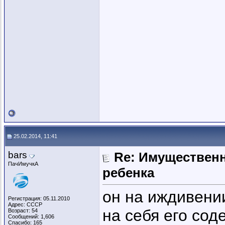
25.02.2014, 11:41
bars
Re: Имущественн
ПачИмучкА
ребенка
он на иждивении
Регистрация: 05.11.2010
Адрес: СССР
на себя его со
Возраст: 54
Сообщений: 1,606
Спасибо: 165