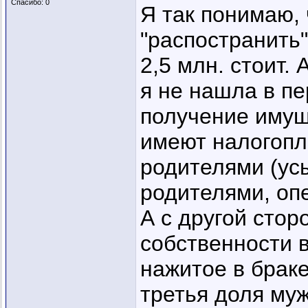
Спасибо: 0
Я так понимаю, 
"распостранить"
2,5 млн. стоит. 
я не нашла в пе
получение имущ
имеют налогопл
родителями (ус
родителями, оп
А с другой стор
собственности в
нажитое в браке
третья доля муж