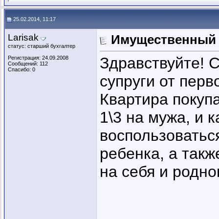
25.02.2014, 11:17
Larisak
Имущественный в
статус: старший бухгалтер
Здравствуйте! С
Регистрация: 24.09.2008
Сообщений: 112
Спасибо: 0
супруги от перв
Квартира покуп
1\3 на мужа, и 
воспользоваться
ребенка, а такж
на себя и родно