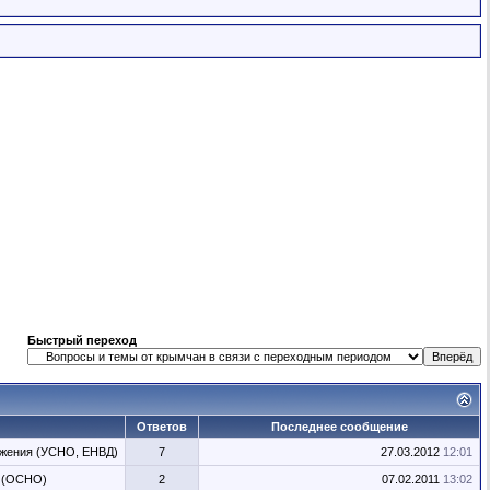
Быстрый переход
Ответов
Последнее сообщение
жения (УСНО, ЕНВД)
7
27.03.2012
12:01
я (ОСНО)
2
07.02.2011
13:02