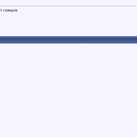
т гляньте