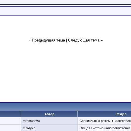
«
Предыдущая тема
|
Следующая тема
»
Автор
Раздел
mromanova
Специальные режимы налогообло
Ольгуха
Общая система налогообложени