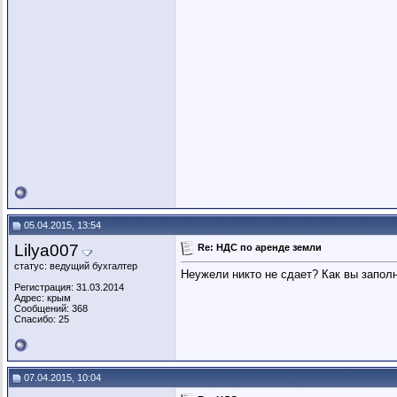
05.04.2015, 13:54
Lilya007
Re: НДС по аренде земли
статус: ведущий бухгалтер
Неужели никто не сдает? Как вы запол
Регистрация: 31.03.2014
Адрес: крым
Сообщений: 368
Спасибо: 25
07.04.2015, 10:04