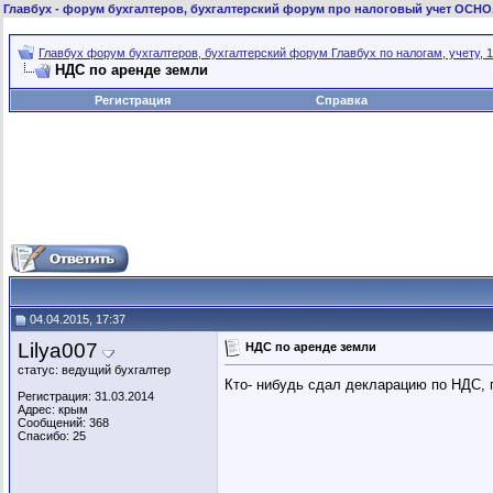
Главбух
- форум бухгалтеров, бухгалтерский форум про налоговый учет ОСНО
Главбух форум бухгалтеров, бухгалтерский форум Главбух по налогам, учету, 1
НДС по аренде земли
Регистрация
Справка
04.04.2015, 17:37
Lilya007
НДС по аренде земли
статус: ведущий бухгалтер
Кто- нибудь сдал декларацию по НДС, г
Регистрация: 31.03.2014
Адрес: крым
Сообщений: 368
Спасибо: 25