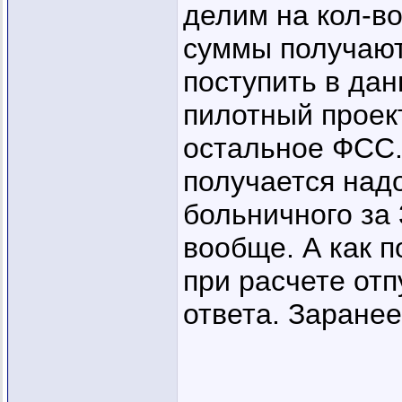
делим на кол-во
суммы получают
поступить в дан
пилотный проект
остальное ФСС.
получается надо
больничного за 
вообще. А как 
при расчете от
ответа. Заране