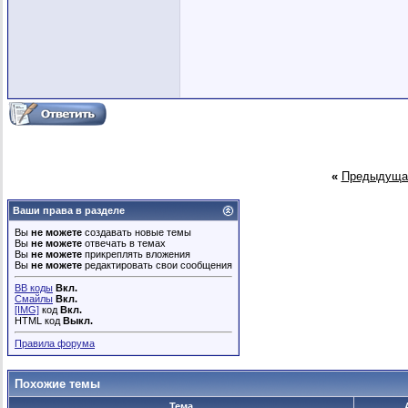
«
Предыдуща
Ваши права в разделе
Вы
не можете
создавать новые темы
Вы
не можете
отвечать в темах
Вы
не можете
прикреплять вложения
Вы
не можете
редактировать свои сообщения
BB коды
Вкл.
Смайлы
Вкл.
[IMG]
код
Вкл.
HTML код
Выкл.
Правила форума
Похожие темы
Тема