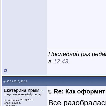
Последний раз реда
в
12:43
.
30.03.2015, 20:23
Екатерина Крым
Re: Как оформи
статус: начинающий бухгалтер
Все разобралас
Регистрация: 28.03.2015
Сообщений: 5
Спасибо: 0