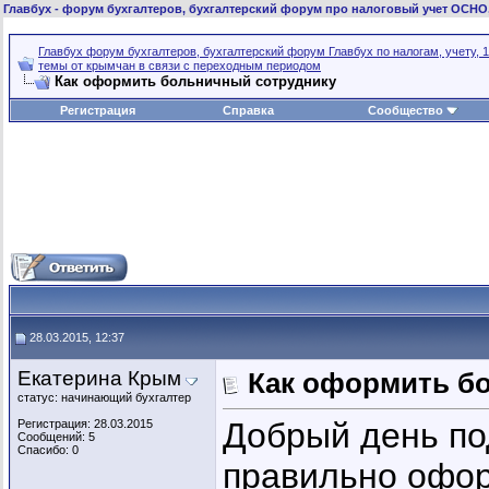
Главбух
- форум бухгалтеров, бухгалтерский форум про налоговый учет ОСНО
Главбух форум бухгалтеров, бухгалтерский форум Главбух по налогам, учету, 1
темы от крымчан в связи с переходным периодом
Как оформить больничный сотруднику
Регистрация
Справка
Сообщество
28.03.2015, 12:37
Екатерина Крым
Как оформить б
статус: начинающий бухгалтер
Добрый день по
Регистрация: 28.03.2015
Сообщений: 5
Спасибо: 0
правильно офор