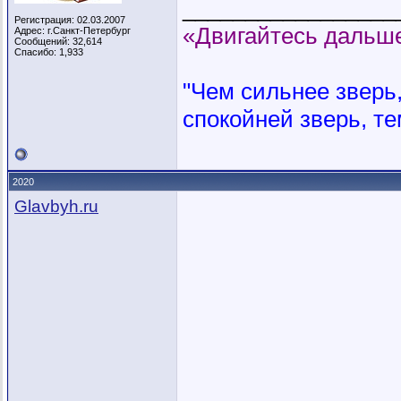
_________________
Регистрация: 02.03.2007
«Двигайтесь дальше
Адрес: г.Санкт-Петербург
Сообщений: 32,614
Спасибо: 1,933
"Чем сильнее зверь, 
спокойней зверь, те
2020
Glavbyh.ru