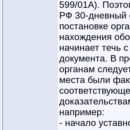
599/01А). Поэто
РФ 30-дневный 
постановке орга
нахождения обо
начинает течь с
документа. В п
органам следуе
места были фак
соответствующе
доказательства
например:
- начало уставн