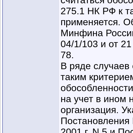
считаться обос
275.1 НК РФ к 
применяется. О
Минфина России 
04/1/103 и от 21
78.
В ряде случаев
таким критерие
обособленности
на учет в ином 
организация. Ук
Постановления 
2001 г. N 5 и 