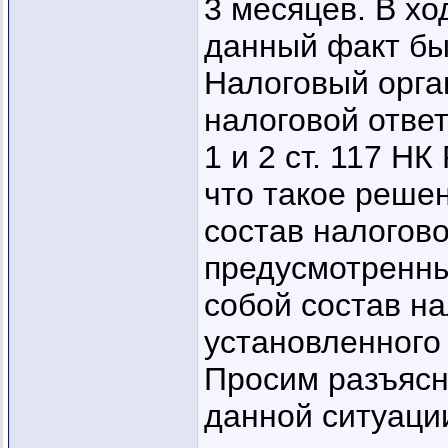
3 месяцев. В х
данный факт бы
Налоговый орга
налоговой ответ
1 и 2 ст. 117 Н
что такое реше
состав налогов
предусмотренный
собой состав н
установленного 
Просим разъясн
данной ситуации