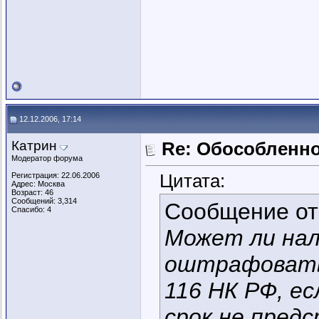
12.12.2006, 17:14
Катрин
Re: Обособленн
Модератор форума
Цитата:
Регистрация: 22.06.2006
Адрес: Москва
Возраст: 46
Сообщений: 3,314
Сообщение о
Спасибо: 4
Может ли нал
оштрафовать 
116 НК РФ, е
срок не предс