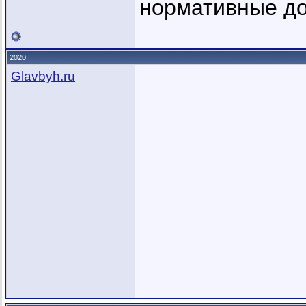
нормативные до
2020
Glavbyh.ru