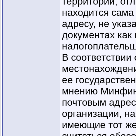
территории, отл
находится сама 
адресу, не ука
документах как
налогоплательщ
В соответствии с
местонахождени
ее государствен
мнению Минфина
почтовым адрес
организации, н
имеющие тот же