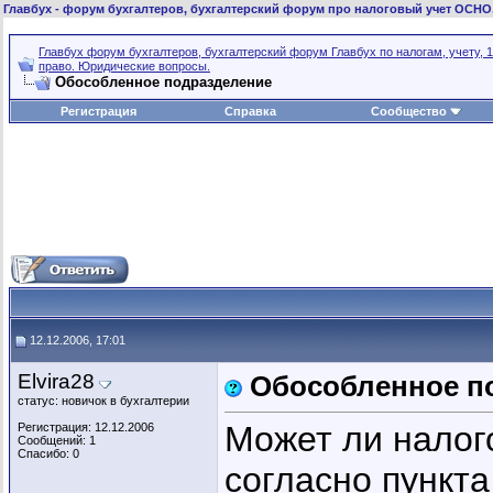
Главбух
- форум бухгалтеров, бухгалтерский форум про налоговый учет ОСНО
Главбух форум бухгалтеров, бухгалтерский форум Главбух по налогам, учету, 1
право. Юридические вопросы.
Обособленное подразделение
Регистрация
Справка
Сообщество
12.12.2006, 17:01
Elvira28
Обособленное п
статус: новичок в бухгалтерии
Может ли налог
Регистрация: 12.12.2006
Сообщений: 1
Спасибо: 0
согласно пункта