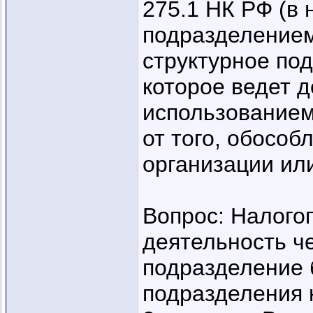
275.1 НК РФ (в 
подразделением
структурное по
которое ведет д
использованием
от того, обособ
организации или
Вопрос: Налого
деятельность ч
подразделение 
подразделения 