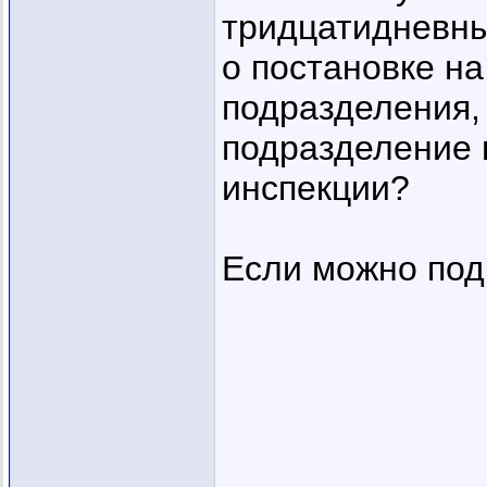
тридцатидневны
о постановке н
подразделения,
подразделение 
инспекции?
Если можно под