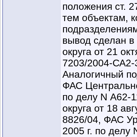
положения ст. 
тем объектам, 
подразделениям
вывод сделан в
округа от 21 окт
7203/2004-СА2-
Аналогичный по
ФАС Центральног
по делу N А62-
округа от 18 авг
8826/04, ФАС Ур
2005 г. по делу