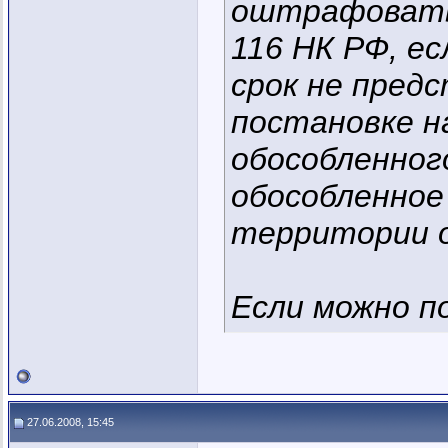
оштрафовать 
116 НК РФ, е
срок не предс
постановке н
обособленног
обособленное
территории о
Если можно п
27.06.2008, 15:45