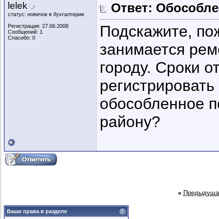
lelek
Ответ: Обособл
статус: новичок в бухгалтерии
Подскажите, по
Регистрация: 27.06.2008
Сообщений: 1
Спасибо: 0
занимается рем
городу. Сроки от
регистрировать
обособленное п
району?
«
Предыдуща
Ваши права в разделе