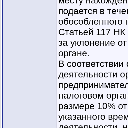
месту нахожден
подается в тече
обособленного 
Статьей 117 НК
за уклонение от
органе.
В соответствии 
деятельности о
предпринимател
налоговом орга
размере 10% от
указанного врем
деятельности, н