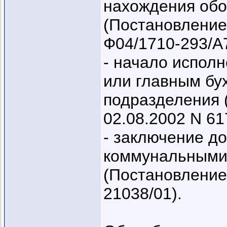
нахождения обо
(Постановление
Ф04/1710-293/А
- начало испол
или главным бу
подразделения 
02.08.2002 N 617
- заключение д
коммунальными 
(Постановление
21038/01).