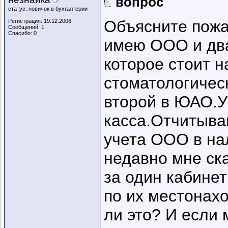
вопрос
статус: новичок в бухгалтерии
Объясните пожа
Регистрация: 19.12.2006
Сообщений: 1
Спасибо: 0
имею ООО и два
которое стоит н
стоматологичес
второй в ЮАО.У
касса.Отчитываю
учета ООО в на
недавно мне ска
за один кабинет
по их местонах
ли это? И если 