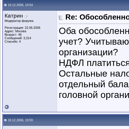
19.12.2006, 19:54
Катрин
Re: Обособленн
Модератор форума
Оба обособленн
Регистрация: 22.06.2006
Адрес: Москва
Возраст: 46
Сообщений: 3,314
учет? Учитываю
Спасибо: 4
организации?
НДФЛ платиться
Остальные нало
отдельный бала
головной орган
19.12.2006, 19:59