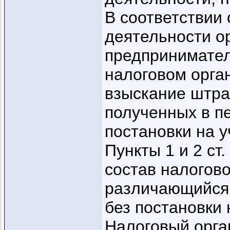
В соответствии 
деятельности о
предпринимател
налоговом орга
взыскание штра
полученных в п
постановки на у
Пункты 1 и 2 ст
состав налогов
различающийся 
без постановки 
Налоговый орга