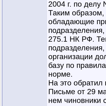
2004 г. по делу
Таким образом,
обладающие пр
подразделения, 
275.1 НК РФ. Т
подразделения,
организации до
базу по правил
норме.
На это обратил
Письме от 29 ма
нем чиновники 