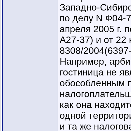
Западно-Сибирск
по делу N Ф04-7
апреля 2005 г. 
А27-37) и от 22 
8308/2004(6397-
Например, арби
гостиница не я
обособленным 
налогоплательщи
как она находит
одной территори
и та же налогов