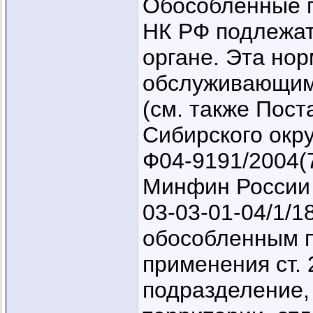
Обособленные по
НК РФ подлежат
органе. Эта нор
обслуживающим 
(см. также Пос
Сибирского окру
Ф04-9191/2004(7
Минфин России в
03-03-01-04/1/1
обособленным 
применения ст. 
подразделение,