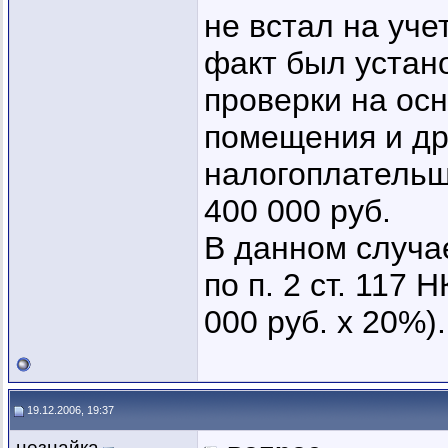
не встал на уче
факт был устан
проверки на ос
помещения и др
налогоплательщ
400 000 руб.
В данном случа
по п. 2 ст. 117 
000 руб. х 20%).
19.12.2006, 19:37
незнайка