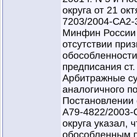
округа от 21 окт
7203/2004-СА2-
Минфин России 
отсутствии при
обособленности
предписания ст
Арбитражные с
аналогичного по
Постановлении о
А79-4822/2003-
округа указал, 
обособленным 