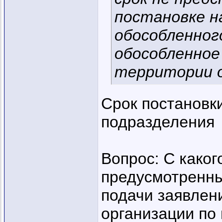
постановке н
обособленног
обособленное
территории о
Срок постановк
подразделения
Вопрос: С каког
предусмотренный
подачи заявлени
организации по