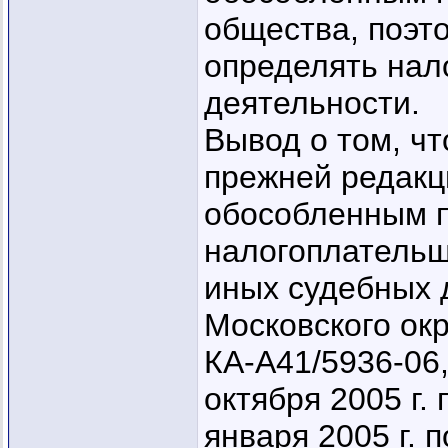
общества, поэт
определять нал
деятельности.
Вывод о том, чт
прежней редакц
обособленным 
налогоплательщ
иных судебных 
Московского окр
КА-А41/5936-06,
октября 2005 г.
января 2005 г. 