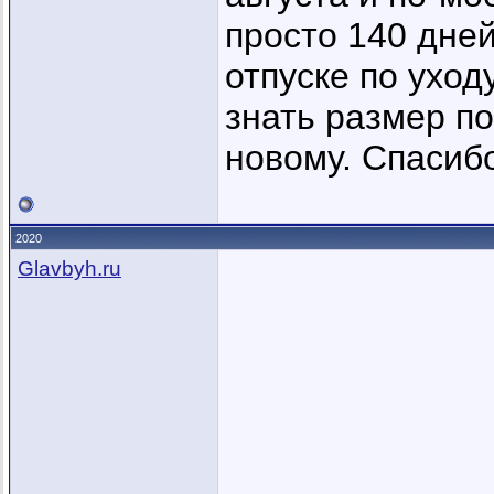
просто 140 дней
отпуске по уход
знать размер по
новому. Спасибо
2020
Glavbyh.ru