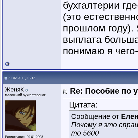
бухгалтерии где
(это естественн
прошлом году). 
выплата большая
понимаю я чего-
21.02.2011, 16:12
ЖеняК
Re: Пособие по 
маленький бухгалтеренок
Цитата:
Сообщение от
Еле
Почему я это спра
то 5600
Регистрация: 29.01.2008