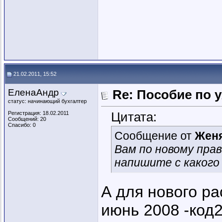
21.02.2011, 15:52
ЕленаАндр
Re: Пособие по 
статус: начинающий бухгалтер
Цитата:
Регистрация: 18.02.2011
Сообщений: 20
Спасибо: 0
Сообщение от
Жен
Вам по новому прави
напишите с какого 
А для нового ра
июнь 2008 -код