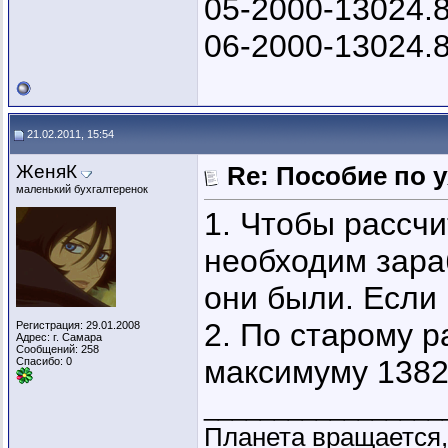
05-2000-13024.
06-2000-13024.
21.02.2011, 15:54
ЖеняК
Re: Пособие по 
маленький бухгалтеренок
1. Чтобы рассчи
необходим зараб
они были. Если 
2. По старому р
Регистрация: 29.01.2008
Адрес: г. Самара
Сообщений: 258
максимуму 1382
Спасибо: 0
_________________
Планета вращается,