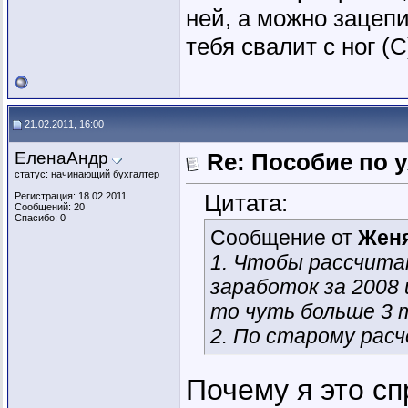
ней, а можно зацепи
тебя свалит с ног (
21.02.2011, 16:00
ЕленаАндр
Re: Пособие по 
статус: начинающий бухгалтер
Цитата:
Регистрация: 18.02.2011
Сообщений: 20
Спасибо: 0
Сообщение от
Жен
1. Чтобы рассчита
заработок за 2008 и
то чуть больше 3 
2. По старому расч
Почему я это с