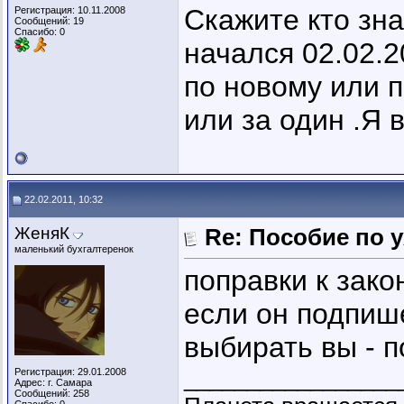
Скажите кто зна
Регистрация: 10.11.2008
Сообщений: 19
Спасибо: 0
начался 02.02.2
по новому или п
или за один .Я
22.02.2011, 10:32
ЖеняК
Re: Пособие по 
маленький бухгалтеренок
поправки к зако
если он подпише
выбирать вы - п
_________________
Регистрация: 29.01.2008
Адрес: г. Самара
Сообщений: 258