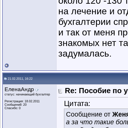
около 120 -130 
на лечение и от
бухгалтерии спр
и так от меня п
знакомых нет та
задумалась.
21.02.2011, 16:22
ЕленаАндр
Re: Пособие по 
статус: начинающий бухгалтер
Цитата:
Регистрация: 18.02.2011
Сообщений: 20
Спасибо: 0
Сообщение от
Жен
а за что такие бо