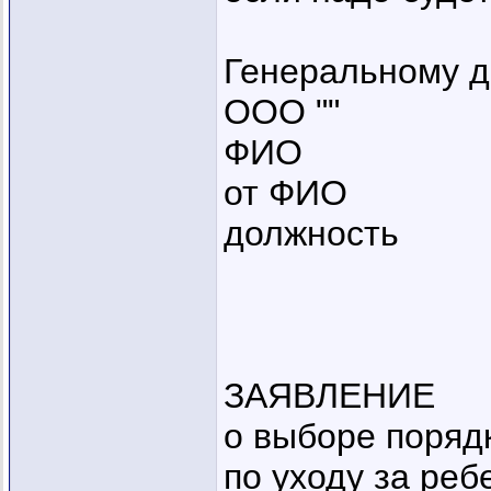
Генеральному д
ООО ""
ФИО
от ФИО
должность
ЗАЯВЛЕНИЕ
о выборе поряд
по уходу за реб