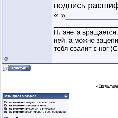
подпись расши
« »____________
_________________
Планета вращается,
ней, а можно зацепи
тебя свалит с ног (
«
Предыдуща
Ваши права в разделе
Вы
не можете
создавать новые темы
Вы
не можете
отвечать в темах
Вы
не можете
прикреплять вложения
Вы
не можете
редактировать свои сообщения