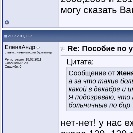
могу сказать Ва
21.02.2011, 16:21
ЕленаАндр
Re: Пособие по 
статус: начинающий бухгалтер
Цитата:
Регистрация: 18.02.2011
Сообщений: 20
Спасибо: 0
Сообщение от
Жен
а за что такие бо
какой в декабре и 
Я подозреваю, что 
больничные по бир
нет-нет! у нас 