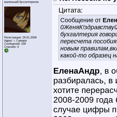
маленький бухгалтеренок
Цитата:
Сообщение от
Еле
0ЖеняК!здравствуй
бухгалтерия говор
Регистрация: 29.01.2008
пересчета пособия
Адрес: г. Самара
Сообщений: 258
новым правилам,в
Спасибо: 0
какой-то образец 
ЕленаАндр
, в 
разбиралась, в 
хотите перерас
2008-2009 года
случае цифры п