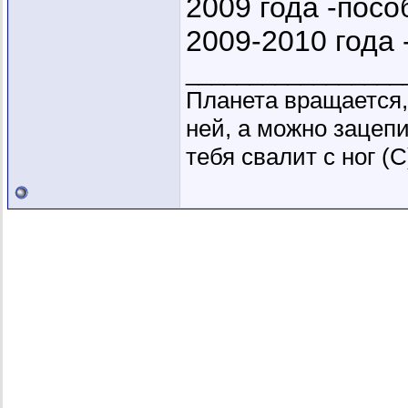
2009 года -посо
2009-2010 года -
_________________
Планета вращается,
ней, а можно зацепи
тебя свалит с ног (