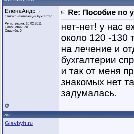
ЕленаАндр
Re: Пособие по 
статус: начинающий бухгалтер
нет-нет! у нас 
Регистрация: 18.02.2011
Сообщений: 20
Спасибо: 0
около 120 -130 
на лечение и от
бухгалтерии спр
и так от меня п
знакомых нет та
задумалась.
2020
Glavbyh.ru