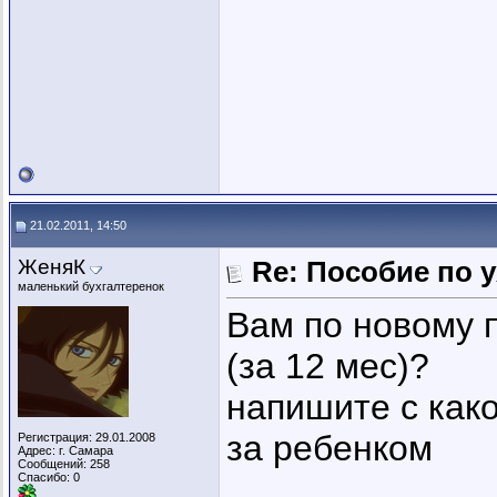
21.02.2011, 14:50
ЖеняК
Re: Пособие по 
маленький бухгалтеренок
Вам по новому п
(за 12 мес)?
напишите с како
за ребенком
Регистрация: 29.01.2008
Адрес: г. Самара
Сообщений: 258
_________________
Спасибо: 0