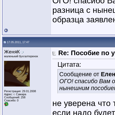
ОГО! спасибо В
разница с ныне
образца заявле
17.05.2011, 17:47
ЖеняК
Re: Пособие по 
маленький бухгалтеренок
Цитата:
Сообщение от
Еле
ОГО! спасибо Вам 
нынешним пособием
Регистрация: 29.01.2008
Адрес: г. Самара
Сообщений: 258
не уверена что 
Спасибо: 0
если надо будет