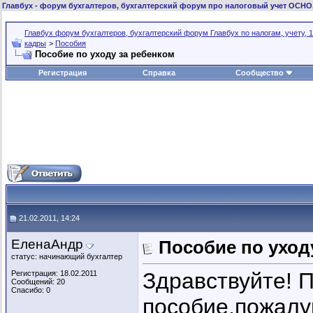
Главбух
- форум бухгалтеров, бухгалтерский форум про налоговый учет ОСНО
Главбух форум бухгалтеров, бухгалтерский форум Главбух по налогам, учету, 1
кадры
>
Пособия
Пособие по уходу за ребенком
Регистрация
Справка
Сообщество
21.02.2011, 14:24
ЕленаАндр
Пособие по уход
статус: начинающий бухгалтер
Здравствуйте! 
Регистрация: 18.02.2011
Сообщений: 20
Спасибо: 0
пособие,пожалуй