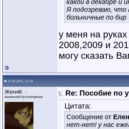
какой в декабре и 
Я подозреваю, что 
больничные по бир
у меня на руках
2008,2009 и 20
могу сказать Ва
21.02.2011, 17:14
ЖеняК
Re: Пособие по 
маленький бухгалтеренок
Цитата:
Сообщение от
Еле
нет-нет! у нас еже