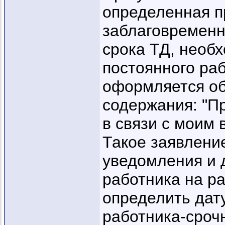
определенная п
заблаговременн
срока ТД, необ
постоянного раб
оформляется об
содержания: "П
в связи с моим 
Такое заявлени
уведомления и 
работника на р
определить дату
работника-сроч