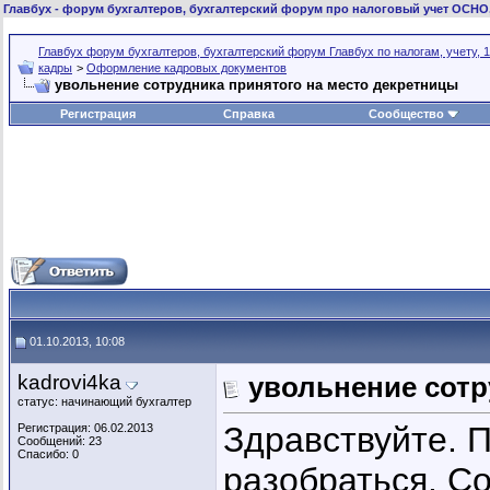
Главбух
- форум бухгалтеров, бухгалтерский форум про налоговый учет ОСНО
Главбух форум бухгалтеров, бухгалтерский форум Главбух по налогам, учету, 1
кадры
>
Оформление кадровых документов
увольнение сотрудника принятого на место декретницы
Регистрация
Справка
Сообщество
01.10.2013, 10:08
kadrovi4ka
увольнение сотр
статус: начинающий бухгалтер
Здравствуйте. 
Регистрация: 06.02.2013
Сообщений: 23
Спасибо: 0
разобраться. С