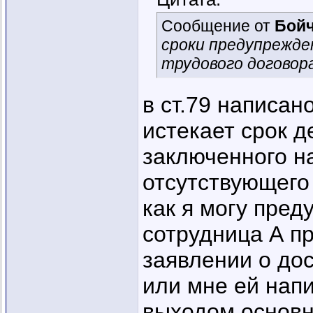
Сообщение от
Бойч
сроки предупрежде
трудового договор
в ст.79 написан
истекает срок д
заключенного н
отсутствующего
как я могу пред
сотрудница А пр
заявлении о до
или мне ей напи
выходом основн