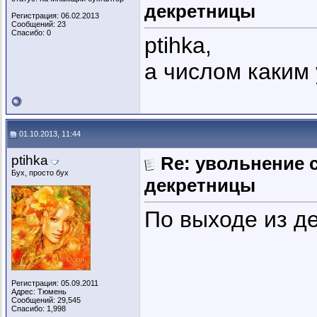
декретницы
Регистрация: 06.02.2013
Сообщений: 23
Спасибо: 0
ptihka,
а числом каким
01.10.2013, 11:44
ptihka
Re: увольнение 
Бух, просто бух
декретницы
По выходе из де
Регистрация: 05.09.2011
Адрес: Тюмень
Сообщений: 29,545
Спасибо: 1,998