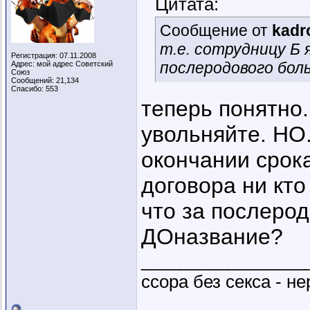
Цитата:
Сообщение от
kadr
т.е. сотрудницу Б 
Регистрация: 07.11.2008
послеродового боль
Адрес: мой адрес Советский
Союз
Сообщений: 21,134
Спасибо: 553
теперь понятно.
увольняйте. НО.
окончании срока
договора ни кто
что за послерод
ДОназвание?
_________________
ссора без секса - не