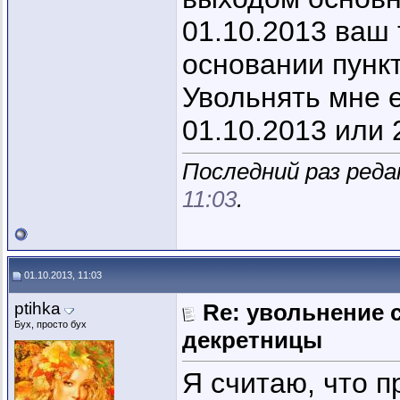
01.10.2013 ваш 
основании пункт
Увольнять мне е
01.10.2013 или 
Последний раз редак
11:03
.
01.10.2013, 11:03
ptihka
Re: увольнение 
Бух, просто бух
декретницы
Я считаю, что 