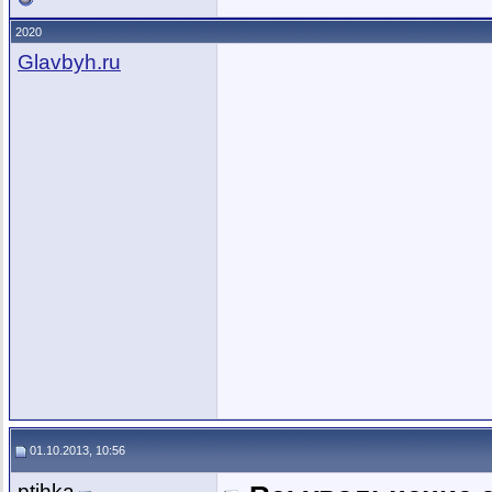
2020
Glavbyh.ru
01.10.2013, 10:56
ptihka