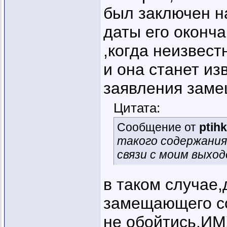
был заключен н
даты его оконч
,когда неизвест
и она станет из
заявления заме
Цитата:
Сообщение от
ptih
такого содержания
связи с моим выход
в таком случае
замещающего со
не обойтись.И