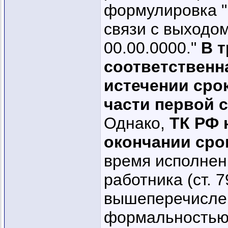
формулировка ".
связи с выходом
00.00.0000."
В 
соответственна
истечении срок
части первой с
Однако,
ТК РФ 
окончании сро
время исполнен
работника (ст. 
вышеперечислен
формальностью. 