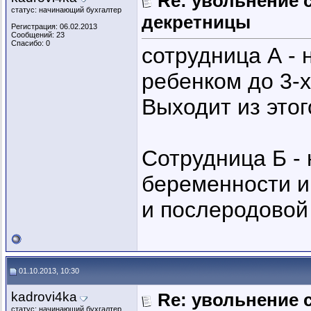
Re: увольнение 
статус: начинающий бухгалтер
декретницы
Регистрация: 06.02.2013
Сообщений: 23
Спасибо: 0
сотрудница А - 
ребенком до 3-х
Выходит из этог
Сотрудница Б - 
беременности и 
и послеродовой 
01.10.2013, 10:30
kadrovi4ka
Re: увольнение 
статус: начинающий бухгалтер