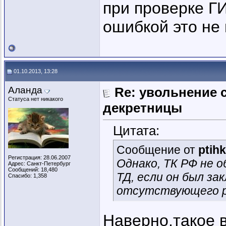
при проверке Г
ошибкой это не 
01.10.2013, 13:28
Аланда
Re: увольнение 
Статуса нет никакого
декретницы
Цитата:
Сообщение от
ptih
Регистрация: 28.06.2007
Однако, ТК РФ не 
Адрес: Санкт-Петербург
Сообщений: 18,480
ТД, если он был за
Спасибо: 1,358
отсутствующего ра
Наверно,такое 