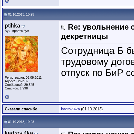
01.10.2013, 10:25
ptihka
Re: увольнение 
Бух, просто бух
декретницы
Сотрудница Б б
трудовому догов
отпуск по БиР с
Регистрация: 05.09.2011
Адрес: Тюмень
Сообщений: 29,545
Спасибо: 1,998
Сказали спасибо:
kadrovi4ka
(01.10.2013)
01.10.2013, 10:28
kadrovi4ka