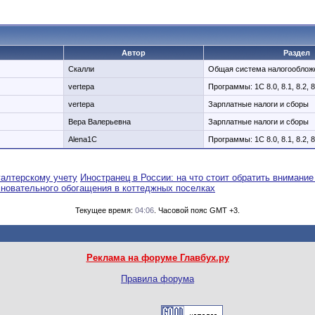
Автор
Раздел
Скалли
Общая система налогообло
vertepa
Программы: 1C 8.0, 8.1, 8.2, 8
vertepa
Зарплатные налоги и сборы
Вера Валерьевна
Зарплатные налоги и сборы
Alena1C
Программы: 1C 8.0, 8.1, 8.2, 8
галтерскому учету
Иностранец в России: на что стоит обратить внимание
сновательного обогащения в коттеджных поселках
Текущее время:
04:06
. Часовой пояс GMT +3.
Реклама на форуме Главбух.ру
Правила форума