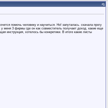
#
1
хочется помочь человеку и научиться. Но! запуталась. скачала прогу
 у меня 3 фирмы где он как совместитель получает доход. какие еще
щая инструкция, хотелось бы конкретики. В итоге какие листы