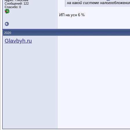
Адрес: г.Москва
на какой системе налогообложени
Сообщений: 122
Спасибо: 0
ИП на усн 6 %
2020
Glavbyh.ru