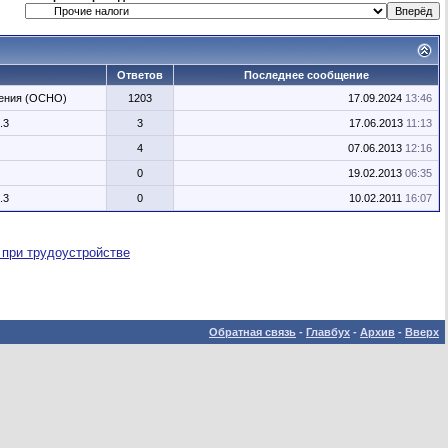
Ответов
Последнее сообщение
жения (ОСНО)
1203
17.09.2024
13:46
.3
3
17.06.2013
11:13
4
07.06.2013
12:16
0
19.02.2013
06:35
.3
0
10.02.2011
16:07
 при трудоустройстве
Обратная связь
-
Главбух
-
Архив
-
Вверх