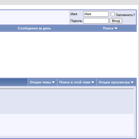
Имя
Запомнить?
Пароль
Сообщения за день
Поиск
Опции темы
Поиск в этой теме
Опции просмотра