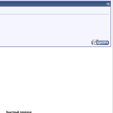
#
4
Быстрый переход