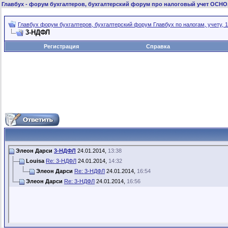
Главбух
- форум бухгалтеров, бухгалтерский форум про налоговый учет ОСНО
Главбух форум бухгалтеров, бухгалтерский форум Главбух по налогам, учету, 1
3-НДФЛ
Регистрация
Справка
Элеон Дарси
3-НДФЛ
24.01.2014,
13:38
Louisa
Re: 3-НДФЛ
24.01.2014,
14:32
Элеон Дарси
Re: 3-НДФЛ
24.01.2014,
16:54
Элеон Дарси
Re: 3-НДФЛ
24.01.2014,
16:56